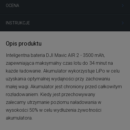
OCENA
INSTRUKCJE
Opis produktu
Inteligentna bateria DJI Mavic AIR 2 - 3500 mAh,
zapewniająca maksymalny czas lotu do 34 minut na
każde ładowanie. Akumulator wykorzystuje LiPo w celu
uzyskania optymalnej wydajności przy zachowaniu
małej wagi. Akumulator jest chroniony przed całkowitym
rozładowaniem. Kiedy jest przechowywany
zalecamy utrzymanie poziomu naładowania w
wysokości 50% w celu wydłużenia żywotności
akumulatora.