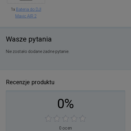
1x
Bateria do DJI
Mavic AIR 2
Wasze pytania
Nie zostało dodane żadne pytanie.
Recenzje produktu
0%
0 ocen