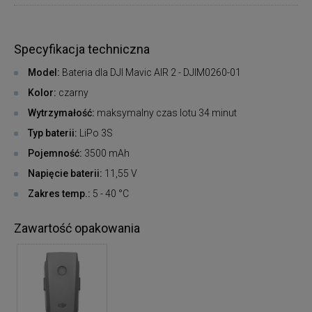
Specyfikacja techniczna
Model:
Bateria dla DJI Mavic AIR 2 - DJIM0260-01
Kolor:
czarny
Wytrzymałość:
maksymalny czas lotu 34 minut
Typ baterii:
LiPo 3S
Pojemność:
3500 mAh
Napięcie baterii:
11,55 V
Zakres temp.:
5 - 40 °C
Zawartość opakowania