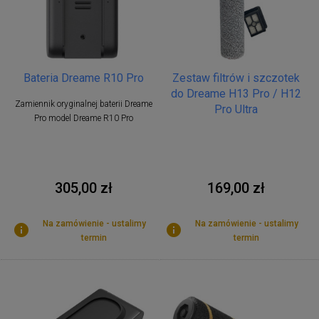
Zestaw filtrów i szczotek
Bateria Dreame R10 Pro
do Dreame H13 Pro / H12
Zamiennik oryginalnej baterii Dreame
Pro Ultra
Pro model Dreame R10 Pro
169,00 zł
305,00 zł
Na zamówienie - ustalimy
Na zamówienie - ustalimy
termin
termin