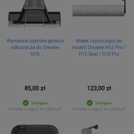
Wymienna szeroka głowica
Wałek czyszczący do
odkurzacza do Dreame
modeli Dreame H12 Pro /
N10
H12 Dual / G10 Pro
85,00 zł
123,00 zł
Dostępne
Dostępne
Dostawa w ciągu 2 dni roboczych
Dostawa w ciągu 2 dni roboczych