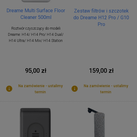
Dreame Multi Surface Floor
Zestaw filtrów i szczotek
Cleaner 500ml
do Dreame H12 Pro / G10
Pro
Roztwór czyszczący do modeli
Dreame: H14/ H14 Pro/ H14 Dual/
H14 Ultra/ H14 Mix/ H14 Station
159,00 zł
95,00 zł
Na zamówienie - ustalimy
Na zamówienie - ustalimy
termin
termin