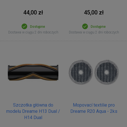
44,00 zł
45,00 zł
Dostępne
Dostępne
Dostawa w ciągu 2 dni roboczych
Dostawa w ciągu 2 dni roboczych
Szczotka główna do
Mopovací textilie pro
modelu Dreame H13 Dual /
Dreame R20 Aqua - 2ks
H14 Dual