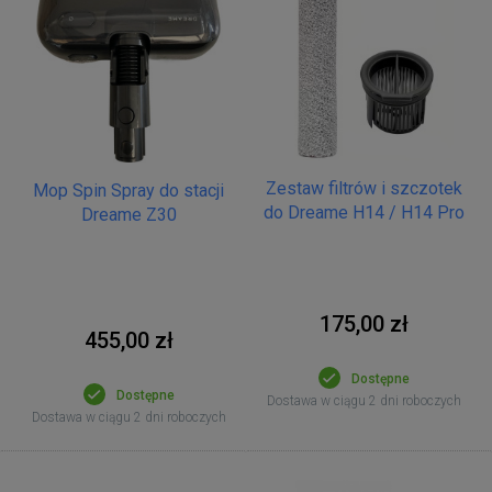
Zestaw filtrów i szczotek
Mop Spin Spray do stacji
do Dreame H14 / H14 Pro
Dreame Z30
175,00 zł
455,00 zł
Dostępne
Dostępne
Dostawa w ciągu 2 dni roboczych
Dostawa w ciągu 2 dni roboczych