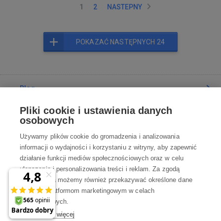
1
2
NASTEPNY
POKAZAĆ NASTĘPNYCH 24
Blog
Pliki cookie i ustawienia danych
Poradnia
osobowych
Używamy plików cookie do gromadzenia i analizowania
Wszystko o zakupach
informacji o wydajności i korzystaniu z witryny, aby zapewnić
działanie funkcji mediów społecznościowych oraz w celu
ulepszania i personalizowania treści i reklam. Za zgodą
Kontakt
użytkownika możemy również przekazywać określone dane
osobowe platformom marketingowym w celach
Skontaktuj się z Nami
marketingowych.
Dowiedz się więcej