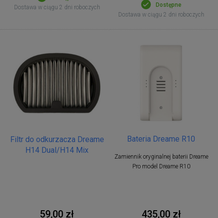
Dostępne
Dostawa w ciągu 2 dni roboczych
Dostawa w ciągu 2 dni roboczych
Bateria Dreame R10
Filtr do odkurzacza Dreame
H14 Dual/H14 Mix
Zamiennik oryginalnej baterii Dreame
Pro model Dreame R10
59,00 zł
435,00 zł