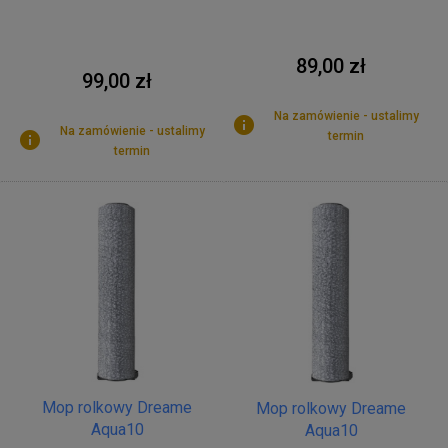
89,00 zł
99,00 zł
Na zamówienie - ustalimy
Na zamówienie - ustalimy
termin
termin
Mop rolkowy Dreame
Mop rolkowy Dreame
Aqua10
Aqua10