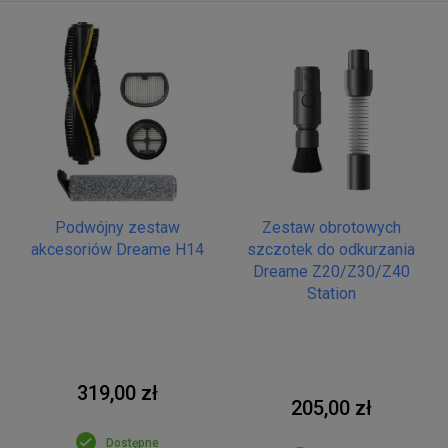
Podwójny zestaw
Zestaw obrotowych
akcesoriów Dreame H14
szczotek do odkurzania
Dreame Z20/Z30/Z40
Station
319,00 zł
205,00 zł
Dostępne