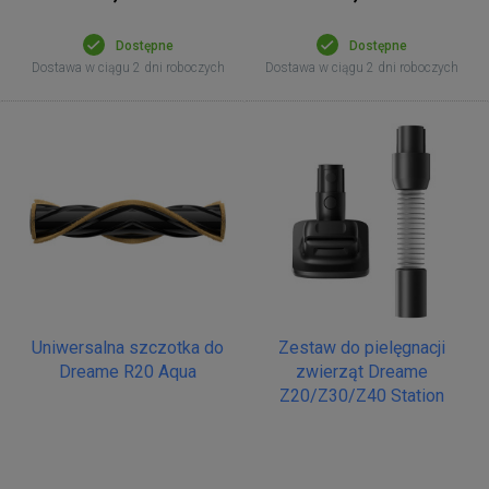
Dostępne
Dostępne
Dostawa w ciągu 2 dni roboczych
Dostawa w ciągu 2 dni roboczych
Uniwersalna szczotka do
Zestaw do pielęgnacji
Dreame R20 Aqua
zwierząt Dreame
Z20/Z30/Z40 Station