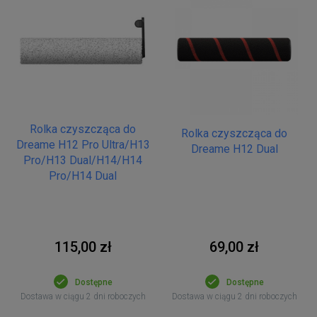
Rolka czyszcząca do
Rolka czyszcząca do
Dreame H12 Pro Ultra/H13
Dreame H12 Dual
Pro/H13 Dual/H14/H14
Pro/H14 Dual
115,00 zł
69,00 zł
Dostępne
Dostępne
Dostawa w ciągu 2 dni roboczych
Dostawa w ciągu 2 dni roboczych