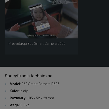
Prezentacja 360 Smart Camera D606
Specyfikacja techniczna
Model:
360 Smart Camera D606
Kolor:
biały
Rozmiary:
105 x 58 x 29 mm
Waga:
0.1 kg