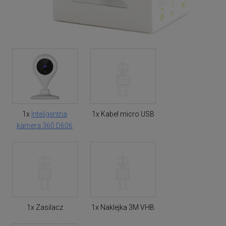
1x
Inteligentna
1x Kabel micro USB
kamera 360 D606
1x Zasilacz
1x Naklejka 3M VHB