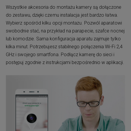
Wszystkie akcesoria do montażu kamery są dołączone
do zestawu, dzięki czemu instalacja jest bardzo łatwa.
Wybierz spośród kilku opcji montażu. Pozwól aparatowi
swobodnie stać, na przykład na parapecie, szafce nocnej
lub komodzie. Sama konfiguracja aparatu zajmuje tylko
kilka minut. Potrzebujesz stabilnego połączenia Wi-Fi 2,4
GHz i swojego smartfona. Podłącz kamerę do sieci i
postępuj zgodnie z instrukcjami bezpośrednio w aplikacji.