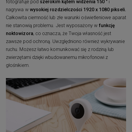
fotografuje pod
szerokim kątem widzenia 150 °
i
nagrywa w
wysokiej rozdzielczości 1920 x 1080 pikseli.
Całkowita ciemność lub złe warunki oświetleniowe aparat
nie stanowią problemu. Jest wyposażony w
funkcję
noktowizora
, co oznacza, że Twoja własność jest
zawsze pod ochroną. Uwzględniono również wykrywanie
ruchu. Możesz łatwo komunikować się z rodziną lub
zwierzętami dzięki wbudowanemu mikrofonowi z
głośnikiem.