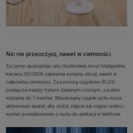
Nic nie przeoczysz, nawet w ciemności
Życzymy spokojnego snu i beztroskiej nocy! Inteligentna
kamera 360 D606 zapewnia wyraźny obraz, nawet w
całkowitej ciemności. Za pomocą czujników IR LED
przełącza między trybem dziennym i nocnym, z polem
widzenia do 7 metrów. Wbudowany czujnik ruchu może
aktywować aparat, aby zrobić zdjęcie lub nagrać wideo i
wysłać powiadomienie o ruchu do aplikacji w telefonie.