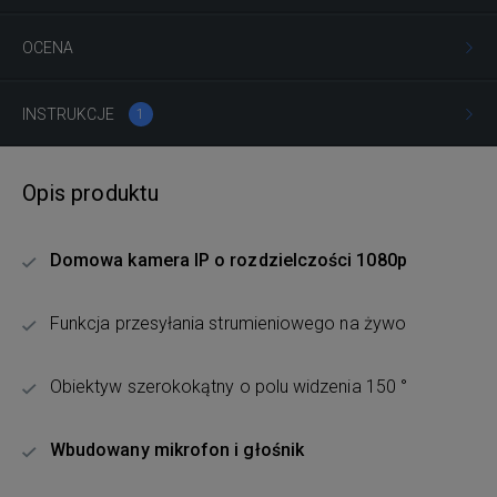
OCENA
INSTRUKCJE
1
Opis produktu
Domowa kamera IP o rozdzielczości 1080p
Funkcja przesyłania strumieniowego na żywo
Obiektyw szerokokątny o polu widzenia 150 °
Wbudowany mikrofon i głośnik