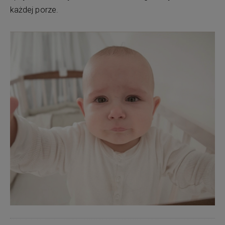
każdej porze.