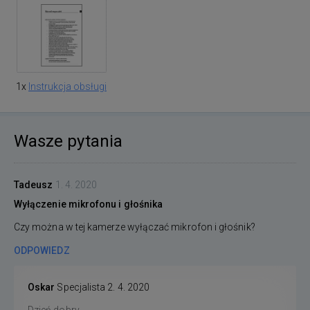
1x
Instrukcja obsługi
Wasze pytania
Tadeusz
1. 4. 2020
Wyłączenie mikrofonu i głośnika
Czy można w tej kamerze wyłączać mikrofon i głośnik?
ODPOWIEDZ
Oskar
Specjalista
2. 4. 2020
Dzień dobry,