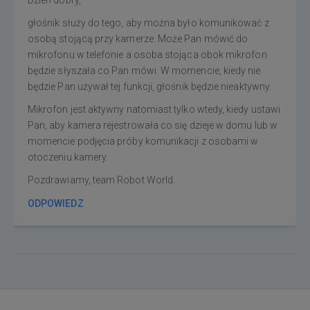
głośnik służy do tego, aby można było komunikować z
osobą stojącą przy kamerze. Może Pan mówić do
mikrofonu w telefonie a osoba stojąca obok mikrofon
będzie słyszała co Pan mówi. W momencie, kiedy nie
będzie Pan używał tej funkcji, głośnik będzie nieaktywny.
Mikrofon jest aktywny natomiast tylko wtedy, kiedy ustawi
Pan, aby kamera rejestrowała co się dzieje w domu lub w
momencie podjęcia próby komunikacji z osobami w
otoczeniu kamery.
Pozdrawiamy, team Robot World.
ODPOWIEDZ