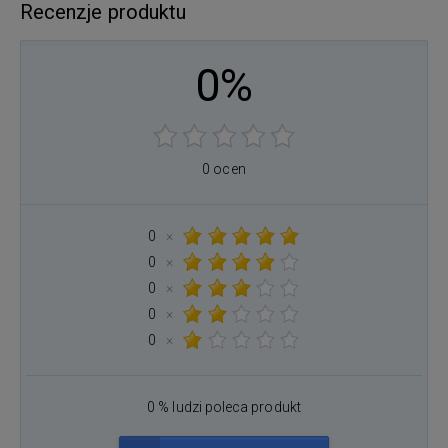
Recenzje produktu
0%
0 ocen
0
×
0
×
0
×
0
×
0
×
0 % ludzi poleca produkt