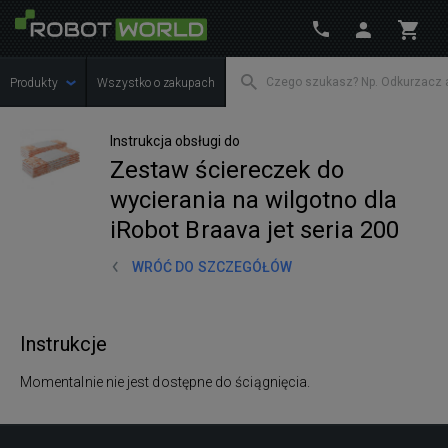
Produkty
Wszystko o zakupach
Instrukcja obsługi do
Zestaw ściereczek do
wycierania na wilgotno dla
iRobot Braava jet seria 200
WRÓĆ DO SZCZEGÓŁÓW
Instrukcje
Momentalnie nie jest dostępne do ściągnięcia.