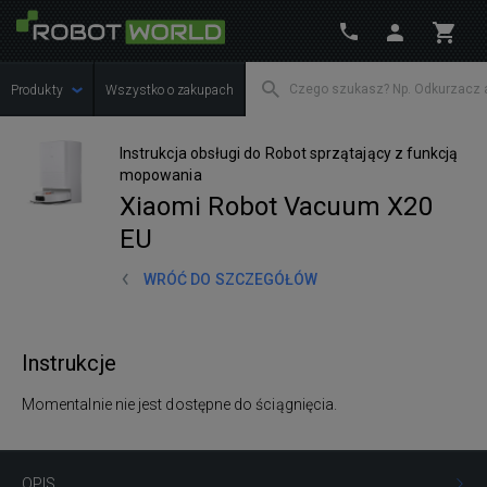
Produkty
Wszystko o zakupach
Instrukcja obsługi do Robot sprzątający z funkcją
mopowania
Xiaomi Robot Vacuum X20
EU
WRÓĆ DO SZCZEGÓŁÓW
Instrukcje
Momentalnie nie jest dostępne do ściągnięcia.
OPIS