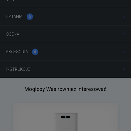
PYTANIA
6
OCENA
AKCESORIA
6
INSTRUKCJE
Mogłoby Was również interesować