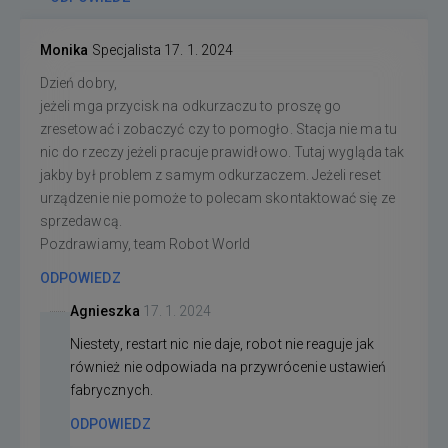
Monika
Specjalista
17. 1. 2024
Dzień dobry,
jeżeli mga przycisk na odkurzaczu to proszę go
zresetować i zobaczyć czy to pomogło. Stacja nie ma tu
nic do rzeczy jeżeli pracuje prawidłowo. Tutaj wygląda tak
jakby był problem z samym odkurzaczem. Jeżeli reset
urządzenie nie pomoże to polecam skontaktować się ze
sprzedawcą.
Pozdrawiamy, team Robot World
ODPOWIEDZ
Agnieszka
17. 1. 2024
Niestety, restart nic nie daje, robot nie reaguje jak
również nie odpowiada na przywrócenie ustawień
fabrycznych.
ODPOWIEDZ