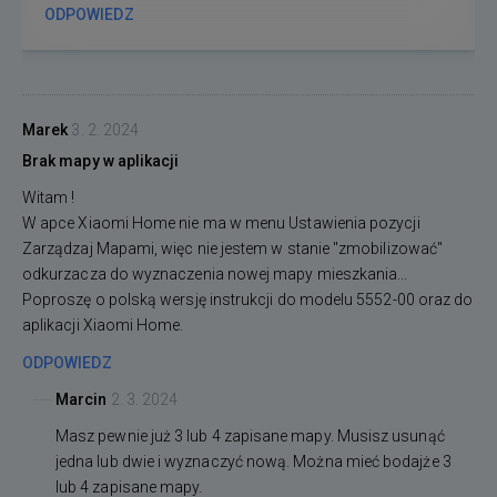
ODPOWIEDZ
Marek
3. 2. 2024
Brak mapy w aplikacji
Witam !
W apce Xiaomi Home nie ma w menu Ustawienia pozycji
Zarządzaj Mapami, więc nie jestem w stanie "zmobilizować"
odkurzacza do wyznaczenia nowej mapy mieszkania...
Poproszę o polską wersję instrukcji do modelu 5552-00 oraz do
aplikacji Xiaomi Home.
ODPOWIEDZ
Marcin
2. 3. 2024
Masz pewnie już 3 lub 4 zapisane mapy. Musisz usunąć
jedna lub dwie i wyznaczyć nową. Można mieć bodajże 3
lub 4 zapisane mapy.