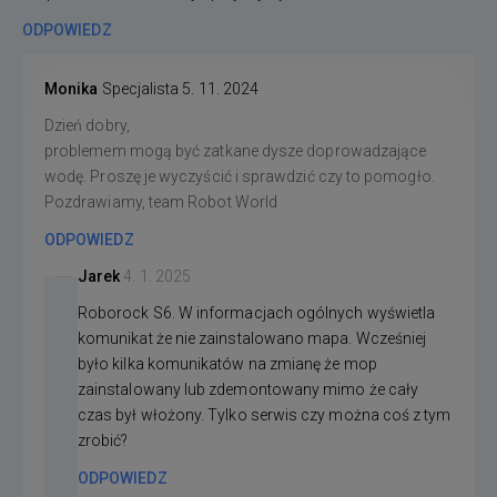
ODPOWIEDZ
Monika
Specjalista
5. 11. 2024
Dzień dobry,
problemem mogą być zatkane dysze doprowadzające
wodę. Proszę je wyczyścić i sprawdzić czy to pomogło.
Pozdrawiamy, team Robot World
ODPOWIEDZ
Jarek
4. 1. 2025
Roborock S6. W informacjach ogólnych wyświetla
komunikat że nie zainstalowano mapa. Wcześniej
było kilka komunikatów na zmianę że mop
zainstalowany lub zdemontowany mimo że cały
czas był włożony. Tylko serwis czy można coś z tym
zrobić?
ODPOWIEDZ