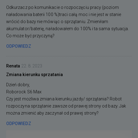
Odkurzacz po komunikacie o rozpoczęciu pracy (poziom
naładowania baterii 100 %)traci całą moc i nie jest w stanie
wrócić do bazy nie mówiąc o sprzątaniu. Zmieniłam
akumulator/baterię, naładowałem do 100% i ta sama sytuacja.
Co może być przyczyną?
ODPOWIEDZ
Renata
22. 8. 2023
Zmiana kierunku sprzatania
Dzień dobry,
Roborock S6 Max
Czy jest możliwa zmiana kierunku jazdy/ sprzątania? Robot
rozpoczyna sprzątanie zawsze od prawej strony od bazy. Jak
można zmienić aby zaczynał od prawej strony?
ODPOWIEDZ