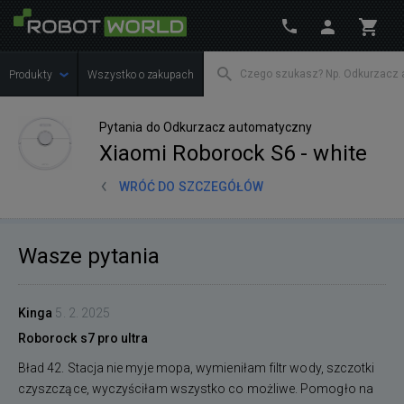
Produkty
Wszystko o zakupach
Pytania do Odkurzacz automatyczny
Xiaomi Roborock S6 - white
WRÓĆ DO SZCZEGÓŁÓW
Wasze pytania
Kinga
5. 2. 2025
Roborock s7 pro ultra
Bład 42. Stacja nie myje mopa, wymieniłam filtr wody, szczotki
czyszczące, wyczyściłam wszystko co możliwe. Pomogło na