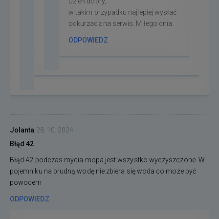
Dzień dobry,
w takim przypadku najlepiej wysłać
odkurzacz na serwis. Miłego dnia.
ODPOWIEDZ
Jolanta
28. 10. 2024
Błąd 42
Błąd 42 podczas mycia mopa jest wszystko wyczyszczone .W
pojemniku na brudną wodę nie zbiera się woda co może być
powodem
ODPOWIEDZ