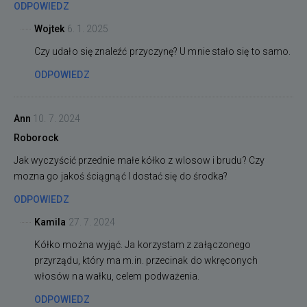
ODPOWIEDZ
Wojtek
6. 1. 2025
Czy udało się znaleźć przyczynę? U mnie stało się to samo.
ODPOWIEDZ
Ann
10. 7. 2024
Roborock
Jak wyczyścić przednie małe kółko z wlosow i brudu? Czy
mozna go jakoś ściągnąć I dostać się do środka?
ODPOWIEDZ
Kamila
27. 7. 2024
Kółko można wyjąć. Ja korzystam z załączonego
przyrządu, który ma m.in. przecinak do wkręconych
włosów na wałku, celem podważenia.
ODPOWIEDZ