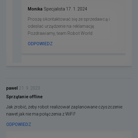
Monika
Specjalista
17. 1. 2024
Proszę skontaktować się ze sprzedawcą i
odesłać urządzenie na reklamację.
Pozdrawiamy, team Robot World
ODPOWIEDZ
pawel
21. 9. 2023
Sprzątanie offline
Jak zrobić, żeby robot realizował zaplanowane czyszczenie
nawet jak nie ma połączenia z WiFi?
ODPOWIEDZ