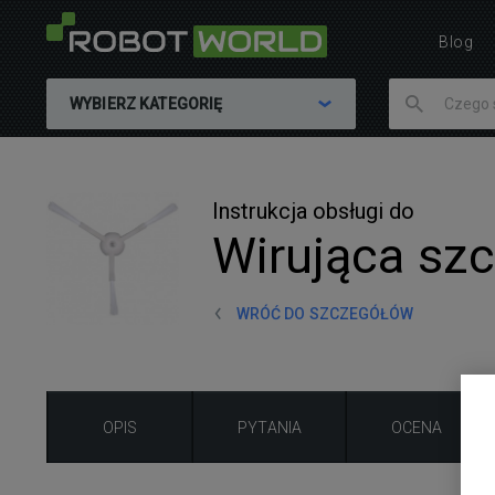
Blog
WYBIERZ KATEGORIĘ
Instrukcja obsługi do
Wirująca sz
WRÓĆ DO SZCZEGÓŁÓW
OPIS
PYTANIA
OCENA