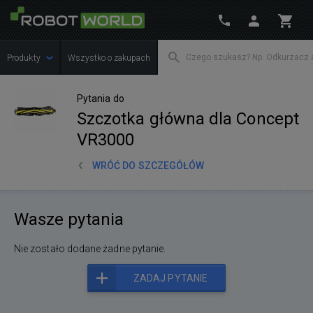
Produkty
Wszystko o zakupach
Pytania do
Szczotka główna dla Concept
VR3000
WRÓĆ DO SZCZEGÓŁÓW
Wasze pytania
Nie zostało dodane żadne pytanie.
ZADAJ PYTANIE