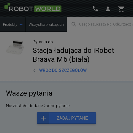
Produkty
Wszystko o zakupach
Pytania do
Stacja ładująca do iRobot
Braava M6 (biała)
WRÓĆ DO SZCZEGÓŁÓW
Wasze pytania
Nie zostało dodane żadne pytanie.
ZADAJ PYTANIE