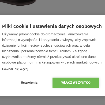
śma magnetyczna do
Pliki cookie i ustawienia danych osobowych
zacza automatycznego -
Używamy plików cookie do gromadzenia i analizowania
1 m
informacji o wydajności i korzystaniu z witryny, aby zapewnić
działanie funkcji mediów społecznościowych oraz w celu
ulepszania i personalizowania treści i reklam. Za zgodą
użytkownika możemy również przekazywać określone dane
osobowe platformom marketingowym w celach marketingowych.
29,00 zł
Dowiedz się więcej
ostępne
Natychmiastowa wysyłka
Ustawienia
WŁĄCZ WSZYSTKO