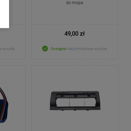
do mopa
49,00 zł
a wysyłka
Dostępne
Natychmiastowa wysyłka