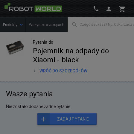
Produkty
Wszystko o zakupach
Pytania do
Pojemnik na odpady do
Xiaomi - black
WRÓĆ DO SZCZEGÓŁÓW
Wasze pytania
Nie zostało dodane żadne pytanie.
ZADAJ PYTANIE