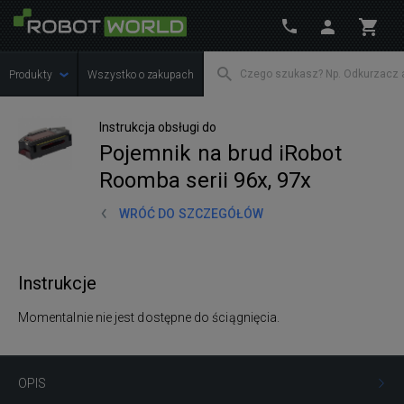
Produkty
Wszystko o zakupach
Instrukcja obsługi do
Pojemnik na brud iRobot
Roomba serii 96x, 97x
WRÓĆ DO SZCZEGÓŁÓW
Instrukcje
Momentalnie nie jest dostępne do ściągnięcia.
OPIS