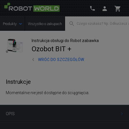
Produkty
Wszystko o zakupach
Instrukcja obsługi do Robot zabawka
Ozobot BIT +
WRÓĆ DO SZCZEGÓŁÓW
Instrukcje
Momentalnie nie jest dostępne do ściągnięcia.
OPIS