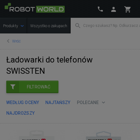
Produkty
Wszystko o zakupach
Wróć
Ładowarki do telefonów
SWISSTEN
FILTROWAĆ
WEDŁUG OCENY
NAJTAŃSZY
POLECANE
NAJDROŻSZY