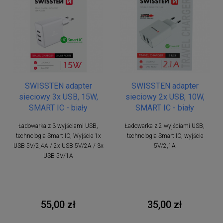
SWISSTEN adapter
SWISSTEN adapter
sieciowy 3x USB, 15W,
sieciowy 2x USB, 10W,
SMART IC - biały
SMART IC - biały
Ładowarka z 3 wyjściami USB,
Ładowarka z 2 wyjściami USB,
technologia Smart IC, Wyjście 1x
technologia Smart IC, wyjście
USB 5V/2,4A / 2x USB 5V/2A / 3x
5V/2,1A
USB 5V/1A
55,00 zł
35,00 zł