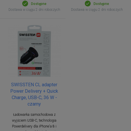
Dostępne
Dostępne
Dostawa w ciągu 2 dni roboczych
Dostawa w ciągu 2 dni roboczych
SWISSTEN CL adapter
Power Delivery + Quick
Charge, USB-C, 36 W -
czarny
Ładowarka samochodowa z
wyjściem USB-C, technologia
Powerdelivery dla iPhone'a 8 i