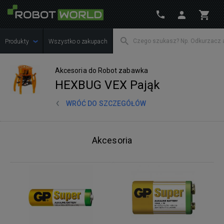
Produkty
Wszystko o zakupach
Akcesoria do Robot zabawka
HEXBUG VEX Pająk
WRÓĆ DO SZCZEGÓŁÓW
Akcesoria