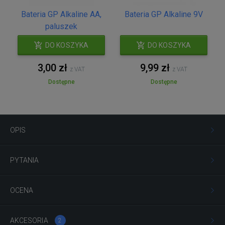
Bateria GP Alkaline AA,
Bateria GP Alkaline 9V
paluszek
DO KOSZYKA
DO KOSZYKA
3,00 zł
9,99 zł
z VAT
z VAT
Dostępne
Dostępne
OPIS
PYTANIA
OCENA
AKCESORIA
2