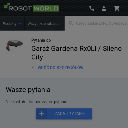
Produkty
Wszystko o zakupach
Pytania do
Garaż Gardena Rx0Li / Sileno
City
WRÓĆ DO SZCZEGÓŁÓW
Wasze pytania
Nie zostało dodane żadne pytanie.
ZADAJ PYTANIE