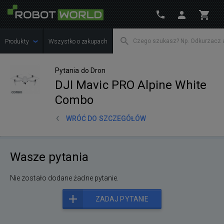
Produkty
Wszystko o zakupach
Pytania do Dron
DJI Mavic PRO Alpine White
Combo
WRÓĆ DO SZCZEGÓŁÓW
Wasze pytania
Nie zostało dodane żadne pytanie.
ZADAJ PYTANIE