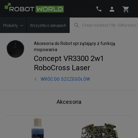
Produkty
Wszystko o zakupach
Akcesoria do Robot sprzątający z funkcją
mopowania
Concept VR3300 2w1
RoboCross Laser
WRÓĆ DO SZCZEGÓŁÓW
Akcesoria