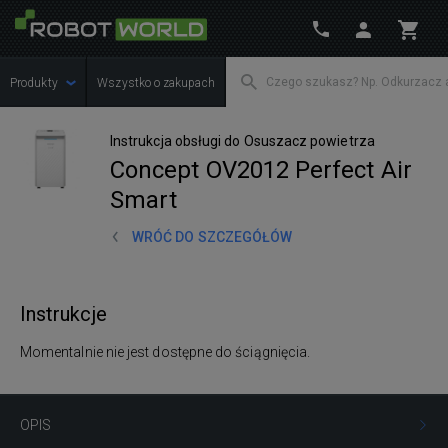
Produkty
Wszystko o zakupach
Instrukcja obsługi do Osuszacz powietrza
Concept OV2012 Perfect Air
Smart
WRÓĆ DO SZCZEGÓŁÓW
Instrukcje
Momentalnie nie jest dostępne do ściągnięcia.
OPIS