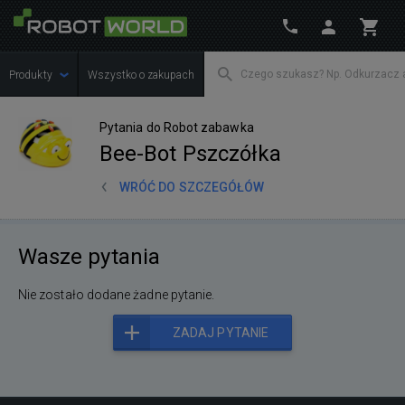
Produkty
Wszystko o zakupach
Pytania do Robot zabawka
Bee-Bot Pszczółka
WRÓĆ DO SZCZEGÓŁÓW
Wasze pytania
Nie zostało dodane żadne pytanie.
ZADAJ PYTANIE