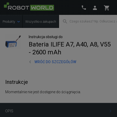
Produkty
Wszystko o zakupach
Instrukcja obsługi do
Bateria ILIFE A7, A40, A8, V55
- 2600 mAh
WRÓĆ DO SZCZEGÓŁÓW
Instrukcje
Momentalnie nie jest dostępne do ściągnięcia.
OPIS