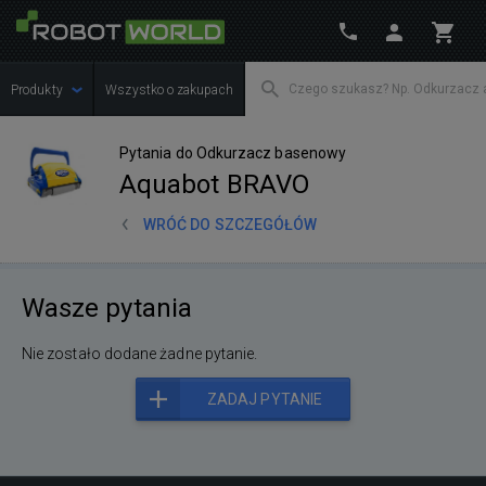
Produkty
Wszystko o zakupach
Pytania do Odkurzacz basenowy
Aquabot BRAVO
WRÓĆ DO SZCZEGÓŁÓW
Wasze pytania
Nie zostało dodane żadne pytanie.
ZADAJ PYTANIE