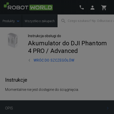
Produkty
Wszystko o zakupach
Instrukcja obsługi do
Akumulator do DJI Phantom
4 PRO / Advanced
WRÓĆ DO SZCZEGÓŁÓW
Instrukcje
Momentalnie nie jest dostępne do ściągnięcia.
OPIS