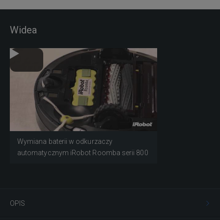
Widea
Wymiana baterii w odkurzaczy
automatycznym iRobot Roomba serii 800
OPIS