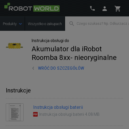
Produkty
Wszystko o zakupach
Instrukcja obsługi do
Akumulator dla iRobot
Roomba 8xx- nieoryginalne
WRÓĆ DO SZCZEGÓŁÓW
Instrukcje
Instrukcja obsługi baterii
Instrukcja obsługi baterii 4.08 MB