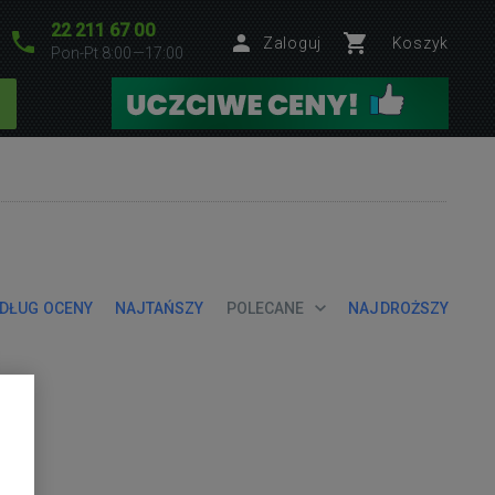
22 211 67 00
Zaloguj
Koszyk
Pon-Pt 8:00—17:00
DŁUG OCENY
NAJTAŃSZY
POLECANE
NAJDROŻSZY