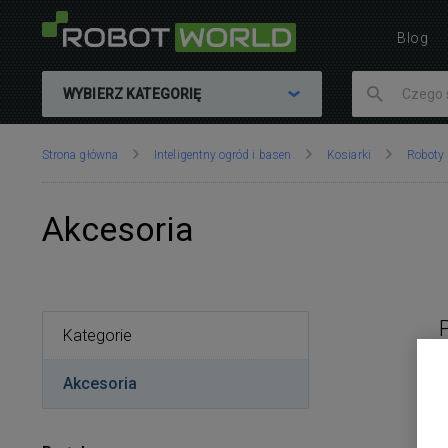
Blog
WYBIERZ KATEGORIĘ
Znajdujesz
Strona główna
Inteligentny ogród i basen
Kosiarki
Roboty
się
tutaj:
Akcesoria
Kategorie
Akcesoria