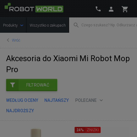
Produkty
Wszystko o zakupach
Wróć
Akcesoria do Xiaomi Mi Robot Mop
Pro
FILTROWAĆ
WEDŁUG OCENY
NAJTAŃSZY
POLECANE
NAJDROŻSZY
24%
ZNIŻKI