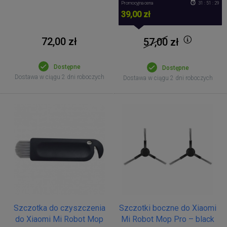
Promocyjna cena
31 : 51 : 29
39,00 zł
72,00 zł
57,00
zł
Dostępne
Dostępne
Dostawa w ciągu 2 dni roboczych
Dostawa w ciągu 2 dni roboczych
Szczotka do czyszczenia
Szczotki boczne do Xiaomi
do Xiaomi Mi Robot Mop
Mi Robot Mop Pro – black