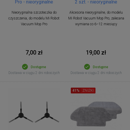
Pro - nieoryginalne
2 szt. - nieoryginalne
Nieoryginalna szczoteczka do
Akcesoria nieoryginalne, do modelu
czyszczenia, do modelu Mi Robot
Mi Robot Vacuum Mop Pro, zalecana
Vacuum Mop Pro
wymiana co 6–12 miesięcy
7,00 zł
19,00 zł
Dostępne
Dostępne
Dostawa w ciągu 2 dni roboczych
Dostawa w ciągu 2 dni roboczych
41%
ZNIŻKI