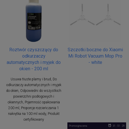
Roztwór czyszczący do
Szczotki boczne do Xiaomi
odkurzaczy
Mi Robot Vacuum Mop Pro
automatycznych i myjek do
- white
okien - 200 ml
Usuwa tłuste plamy i brud, Do
odkurzaczy automatycznych i myjek
do okien, Odpowiedni do wszystkich
powierzchni podłogowych i
okiennych, Pojemność opakowania
200 ml, Proporcje rozcieńczania 1
nakrętka na 100 ml wody, Produkt
certyfikowany
Promocyjna cena
31 : 51 : 29