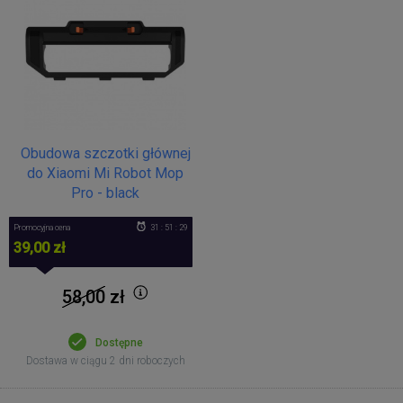
Obudowa szczotki głównej
do Xiaomi Mi Robot Mop
Pro - black
Promocyjna cena
31 : 51 : 29
39,00 zł
58,00
zł
Dostępne
Dostawa w ciągu 2 dni roboczych