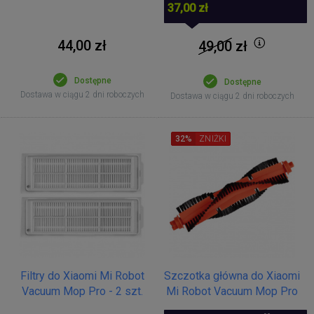
37,00 zł
44,00 zł
49,00
zł
Dostępne
Dostępne
Dostawa w ciągu 2 dni roboczych
Dostawa w ciągu 2 dni roboczych
32%
ZNIŻKI
Filtry do Xiaomi Mi Robot
Szczotka główna do Xiaomi
Vacuum Mop Pro - 2 szt.
Mi Robot Vacuum Mop Pro