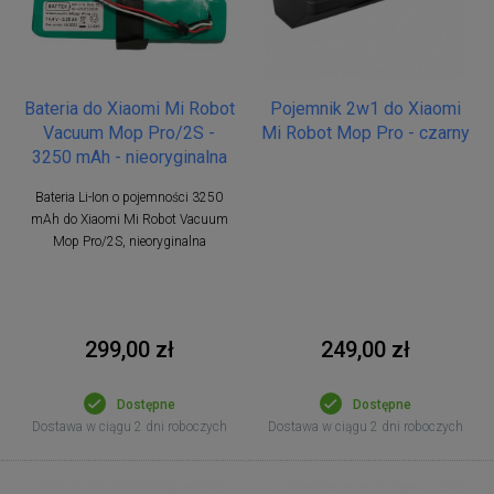
Bateria do Xiaomi Mi Robot
Pojemnik 2w1 do Xiaomi
Vacuum Mop Pro/2S -
Mi Robot Mop Pro - czarny
3250 mAh - nieoryginalna
Bateria Li-Ion o pojemności 3250
mAh do Xiaomi Mi Robot Vacuum
Mop Pro/2S, nieoryginalna
299,00 zł
249,00 zł
Dostępne
Dostępne
Dostawa w ciągu 2 dni roboczych
Dostawa w ciągu 2 dni roboczych