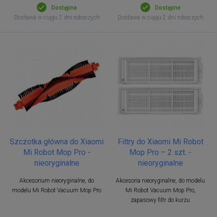
Dostępne
Dostępne
Dostawa w ciągu 2 dni roboczych
Dostawa w ciągu 2 dni roboczych
Szczotka główna do Xiaomi
Filtry do Xiaomi Mi Robot
Mi Robot Mop Pro -
Mop Pro – 2 szt. -
nieoryginalne
nieoryginalne
Akcesorium nieoryginalne, do
Akcesoria nieoryginalne, do modelu
modelu Mi Robot Vacuum Mop Pro
Mi Robot Vacuum Mop Pro,
zapasowy filtr do kurzu