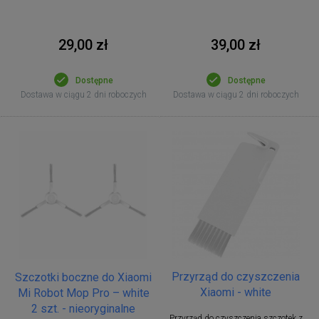
29,00 zł
39,00 zł
Dostępne
Dostępne
Dostawa w ciągu 2 dni roboczych
Dostawa w ciągu 2 dni roboczych
Przyrząd do czyszczenia
Szczotki boczne do Xiaomi
Xiaomi - white
Mi Robot Mop Pro – white
2 szt. - nieoryginalne
Przyrząd do czyszczenia szczotek z