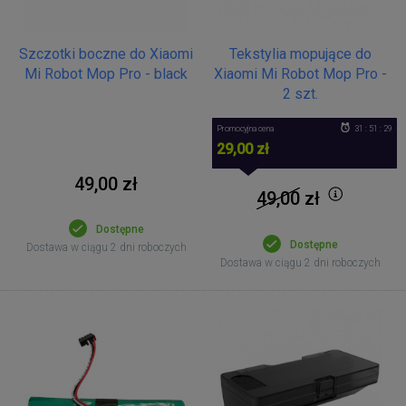
Szczotki boczne do Xiaomi
Tekstylia mopujące do
Mi Robot Mop Pro - black
Xiaomi Mi Robot Mop Pro -
2 szt.
Promocyjna cena
31 : 51 : 29
29,00 zł
49,00 zł
49,00
zł
Dostępne
Dostępne
Dostawa w ciągu 2 dni roboczych
Dostawa w ciągu 2 dni roboczych