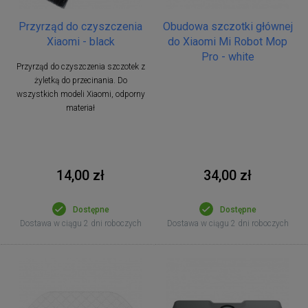
Przyrząd do czyszczenia
Obudowa szczotki głównej
Xiaomi - black
do Xiaomi Mi Robot Mop
Pro - white
Przyrząd do czyszczenia szczotek z
żyletką do przecinania. Do
wszystkich modeli Xiaomi, odporny
materiał
14,00 zł
34,00 zł
Dostępne
Dostępne
Dostawa w ciągu 2 dni roboczych
Dostawa w ciągu 2 dni roboczych