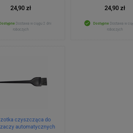
24,90 zł
24,90 zł
Dostępne
Dostawa w ciągu 2 dni
Dostępne
Dostawa w cią
roboczych
roboczych
zotka czyszcząca do
rzaczy automatycznych