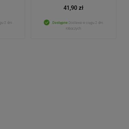
41,90 zł
gu 2 dni
Dostępne
Dostawa w ciągu 2 dni
roboczych