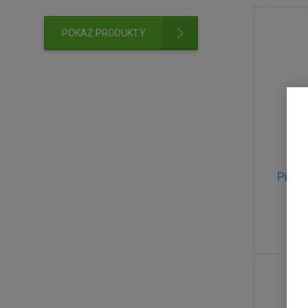
POKAŻ PRODUKTY
Pilot