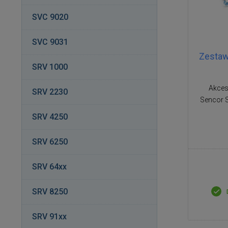
SVC 9020
SVC 9031
Zestaw
SRV 1000
Akces
SRV 2230
Sencor 
SRV 4250
SRV 6250
SRV 64xx
SRV 8250
SRV 91xx