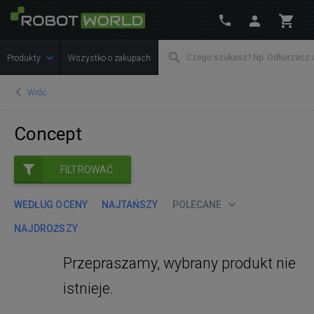
Produkty
Wszystko o zakupach
Wróć
Concept
FILTROWAĆ
WEDŁUG OCENY
NAJTAŃSZY
POLECANE
NAJDROŻSZY
Przepraszamy, wybrany produkt nie
istnieje.