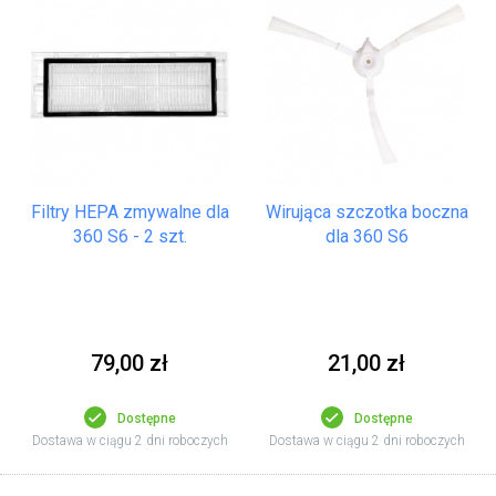
Filtry HEPA zmywalne dla
Wirująca szczotka boczna
360 S6 - 2 szt.
dla 360 S6
79,00 zł
21,00 zł
Dostępne
Dostępne
Dostawa w ciągu 2 dni roboczych
Dostawa w ciągu 2 dni roboczych