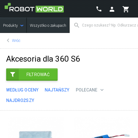
Produkty
Wszystko o zakupach
Wróć
Akcesoria dla 360 S6
FILTROWAĆ
WEDŁUG OCENY
NAJTAŃSZY
POLECANE
NAJDROŻSZY