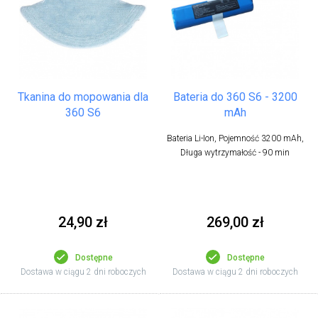
Tkanina do mopowania dla
Bateria do 360 S6 - 3200
360 S6
mAh
Bateria Li-Ion, Pojemność 3200 mAh,
Długa wytrzymałość - 90 min
24,90 zł
269,00 zł
Dostępne
Dostępne
Dostawa w ciągu 2 dni roboczych
Dostawa w ciągu 2 dni roboczych