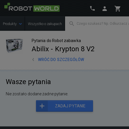
Produkty
Wszystko o zakupach
Pytania do Robot zabawka
Abilix - Krypton 8 V2
WRÓĆ DO SZCZEGÓŁÓW
Wasze pytania
Nie zostało dodane żadne pytanie.
ZADAJ PYTANIE