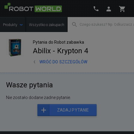
Produkty
Wszystko o zakupach
Pytania do Robot zabawka
Abilix - Krypton 4
WRÓĆ DO SZCZEGÓŁÓW
Wasze pytania
Nie zostało dodane żadne pytanie.
ZADAJ PYTANIE