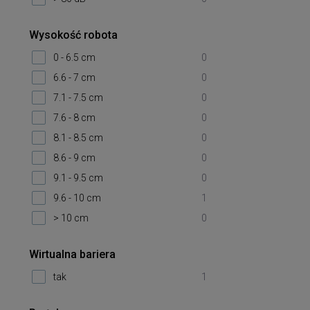
Wysokość robota
0 - 6.5 cm
0
6.6 - 7 cm
0
7.1 - 7.5 cm
0
7.6 - 8 cm
0
8.1 - 8.5 cm
0
8.6 - 9 cm
0
9.1 - 9.5 cm
0
9.6 - 10 cm
1
> 10 cm
0
Wirtualna bariera
tak
1