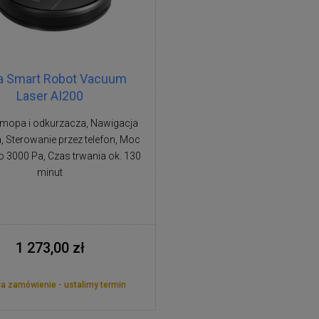
a Smart Robot Vacuum
Laser AI200
 mopa i odkurzacza, Nawigacja
, Sterowanie przez telefon, Moc
o 3000 Pa, Czas trwania ok. 130
minut
1 273,00 zł
a zamówienie - ustalimy termin