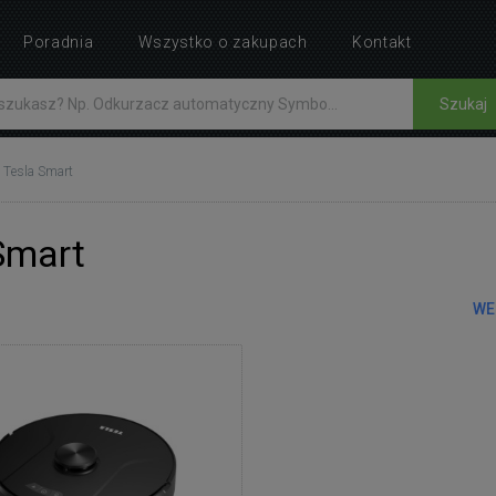
Poradnia
Wszystko o zakupach
Kontakt
Szukaj
Tesla Smart
Smart
WE