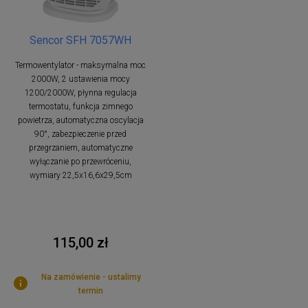
Sencor SFH 7057WH
Termowentylator - maksymalna moc
2000W, 2 ustawienia mocy
1200/2000W, płynna regulacja
termostatu, funkcja zimnego
powietrza, automatyczna oscylacja
90°, zabezpieczenie przed
przegrzaniem, automatyczne
wyłączanie po przewróceniu,
wymiary 22,5x16,6x29,5cm
115,00 zł
Na zamówienie - ustalimy
termin