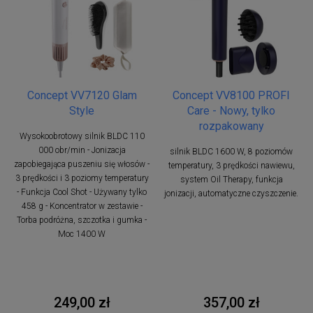
Concept VV7120 Glam
Concept VV8100 PROFI
Style
Care - Nowy, tylko
rozpakowany
Wysokoobrotowy silnik BLDC 110
000 obr/min - Jonizacja
silnik BLDC 1600 W, 8 poziomów
zapobiegająca puszeniu się włosów -
temperatury, 3 prędkości nawiewu,
3 prędkości i 3 poziomy temperatury
system Oil Therapy, funkcja
- Funkcja Cool Shot - Używany tylko
jonizacji, automatyczne czyszczenie.
458 g - Koncentrator w zestawie -
Torba podróżna, szczotka i gumka -
Moc 1400 W
249,00 zł
357,00 zł