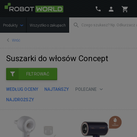
Produkty
Wszystko o zakupach
Wróć
Suszarki do włosów Concept
FILTROWAĆ
WEDŁUG OCENY
NAJTAŃSZY
POLECANE
NAJDROŻSZY