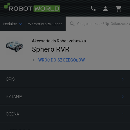
Produkty
Wszystko o zakupach
Akcesoria do Robot zabawka
Sphero RVR
WRÓĆ DO SZCZEGÓŁÓW
OPIS
PYTANIA
OCENA