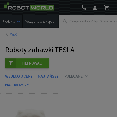
Produkty
Wszystko o zakupach
Wróć
Roboty zabawki TESLA
FILTROWAĆ
WEDŁUG OCENY
NAJTAŃSZY
POLECANE
NAJDROŻSZY