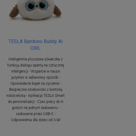
TESLA Bambino Buddy AI
OWL
Inteligentna pluszowa sóweczka z
funkcją dialogu opartą na sztucznej
inteligencji - Wsparcie w nauce
języków w zabawowy sposób -
Opowiadanie bajek na życzenie -
Bezpieczne środowisko z kontrolą
rodzicielską - Aplikacja TESLA Smart
do personalizacji - Czas pracy do 6
godzin na jednym ładowaniu -
Ładowanie przez USB-C -
Odpowiednia dla dzieci od 3 lat