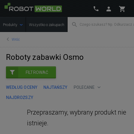
Produkty
Wszystko o zakupach
Wróć
Roboty zabawki Osmo
FILTROWAĆ
WEDŁUG OCENY
NAJTAŃSZY
POLECANE
NAJDROŻSZY
Przepraszamy, wybrany produkt nie
istnieje.