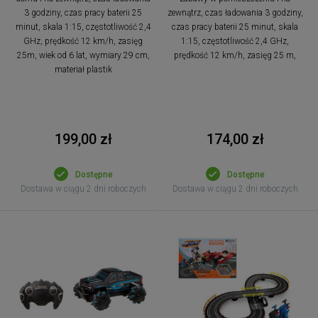
3 godziny, czas pracy baterii 25
zewnątrz, czas ładowania 3 godziny,
minut, skala 1:15, częstotliwość 2,4
czas pracy baterii 25 minut, skala
GHz, prędkość 12 km/h, zasięg
1:15, częstotliwość 2,4 GHz,
25m, wiek od 6 lat, wymiary 29 cm,
prędkość 12 km/h, zasięg 25 m,
materiał plastik
199,00 zł
174,00 zł
Dostępne
Dostępne
Dostawa w ciągu 2 dni roboczych
Dostawa w ciągu 2 dni roboczych