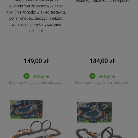
zestawie), zabawka dla chłopców
USB/kontroler za pomocą 2x baterii
AAA ( nie wchodzi w skład zestawu),
potrafi chodzić, tańczyć, siedzieć,
wspinać się i wykonywać inne
sztuczki
149,00 zł
184,00 zł
Dostępne
Dostępne
Dostawa w ciągu 2 dni roboczych
Dostawa w ciągu 2 dni roboczych