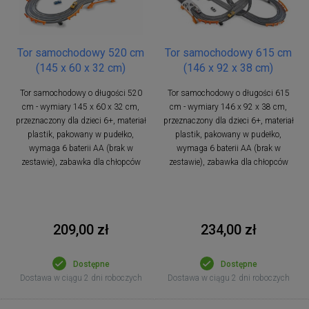
Tor samochodowy 520 cm
Tor samochodowy 615 cm
(145 x 60 x 32 cm)
(146 x 92 x 38 cm)
Tor samochodowy o długości 520
Tor samochodowy o długości 615
cm - wymiary 145 x 60 x 32 cm,
cm - wymiary 146 x 92 x 38 cm,
przeznaczony dla dzieci 6+, materiał
przeznaczony dla dzieci 6+, materiał
plastik, pakowany w pudełko,
plastik, pakowany w pudełko,
wymaga 6 baterii AA (brak w
wymaga 6 baterii AA (brak w
zestawie), zabawka dla chłopców
zestawie), zabawka dla chłopców
209,00 zł
234,00 zł
Dostępne
Dostępne
Dostawa w ciągu 2 dni roboczych
Dostawa w ciągu 2 dni roboczych