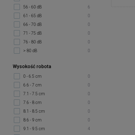
56 - 60 dB
6
61 - 65 dB
0
66 - 70 dB
0
71 - 75 dB
0
76 - 80 dB
0
> 80 dB
0
Wysokość robota
0 - 6.5 cm
0
6.6 - 7 cm
0
7.1 - 7.5 cm
0
7.6 - 8 cm
0
8.1 - 8.5 cm
0
8.6 - 9 cm
0
9.1 - 9.5 cm
4