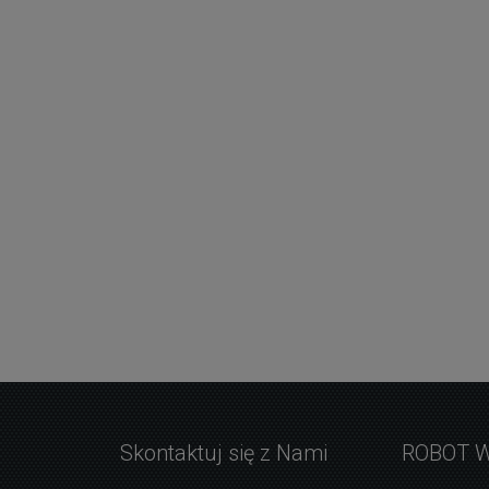
Skontaktuj się z Nami
ROBOT 