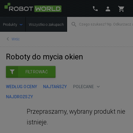
Produkty
Wszystko o zakupach
Wróć
Roboty do mycia okien
FILTROWAĆ
WEDŁUG OCENY
NAJTAŃSZY
POLECANE
NAJDROŻSZY
Przepraszamy, wybrany produkt nie
istnieje.