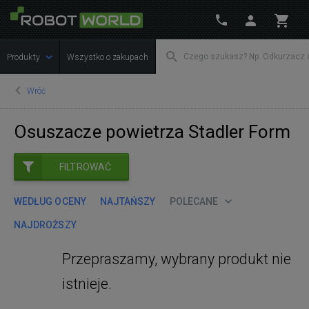
Produkty
Wszystko o zakupach
Wróć
Osuszacze powietrza Stadler Form
FILTROWAĆ
WEDŁUG OCENY
NAJTAŃSZY
POLECANE
NAJDROŻSZY
Przepraszamy, wybrany produkt nie
istnieje.