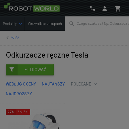
Produkty
Wszystko o zakupach
Wróć
Odkurzacze ręczne Tesla
FILTROWAĆ
WEDŁUG OCENY
NAJTAŃSZY
POLECANE
NAJDROŻSZY
27%
ZNIŻKI