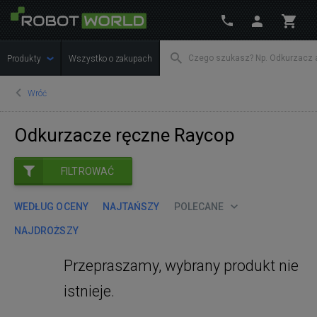
Produkty
Wszystko o zakupach
Wróć
Odkurzacze ręczne Raycop
FILTROWAĆ
WEDŁUG OCENY
NAJTAŃSZY
POLECANE
NAJDROŻSZY
Przepraszamy, wybrany produkt nie
istnieje.