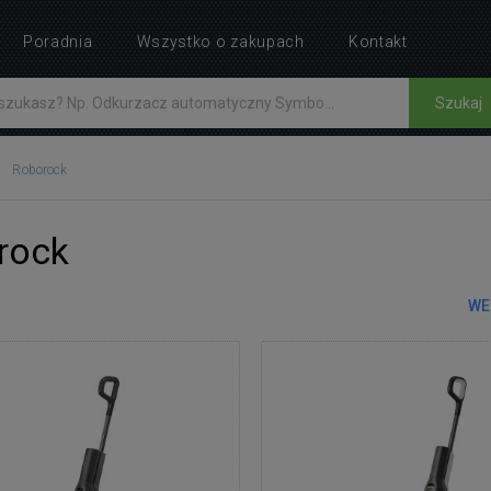
Poradnia
Wszystko o zakupach
Kontakt
Szukaj
Roborock
rock
WE