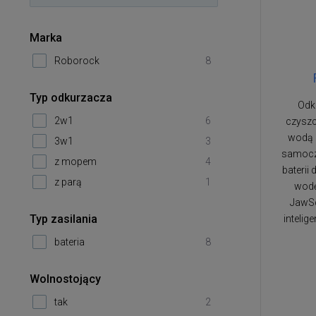
Marka
Roborock
8
Typ odkurzacza
Odk
2w1
6
czyszc
wodą 
3w1
3
samoczy
z mopem
4
baterii
z parą
1
wodę
JawSc
Typ zasilania
intelig
bateria
8
Wolnostojący
tak
2