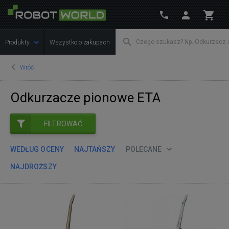
Produkty
Wszystko o zakupach
Wróć
Odkurzacze pionowe ETA
FILTROWAĆ
WEDŁUG OCENY
NAJTAŃSZY
POLECANE
NAJDROŻSZY