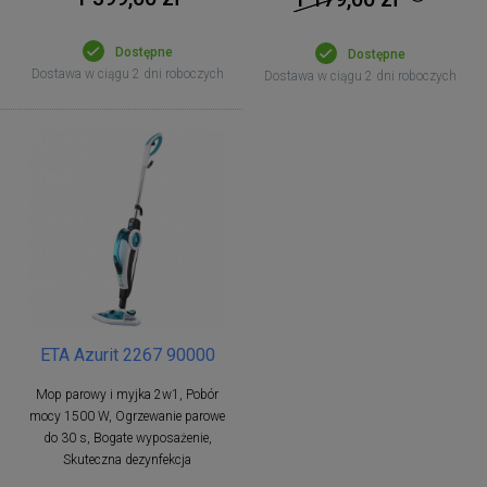
Dostępne
Dostępne
Dostawa w ciągu 2 dni roboczych
Dostawa w ciągu 2 dni roboczych
ETA Azurit 2267 90000
Mop parowy i myjka 2w1, Pobór
mocy 1500 W, Ogrzewanie parowe
do 30 s, Bogate wyposażenie,
Skuteczna dezynfekcja