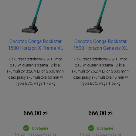
Cecotec Conga Rockstar
Cecotec Conga Rockstar
1500 Horizon X-Treme XL
1500 Horizon Genesis XL
Odkurzacz sztyftowy 2 w 1 - moc
Odkurzacz sztyftowy 2 w 1 - moc
215 W, ciśnienie ssania 12 kPa,
215 W, ciśnienie ssania 12 kPa,
akumulator 33,6 V Li-Ion 2600 mAh,
akumulator 25,2 V Li-Ion 2600 mAh,
czas pracy akumulatora 60 min w
czas pracy akumulatora 45 min w
trybie ECO, waga 1,73 kg
trybie ECO, waga 1,63 kg
666,00 zł
666,00 zł
Dostępne
Dostępne
Natychmiastowa wysyłka
Natychmiastowa wysyłka