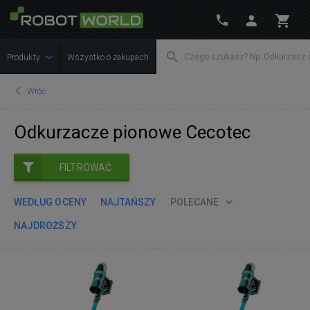
Produkty
Wszystko o zakupach
Wróć
Odkurzacze pionowe Cecotec
FILTROWAĆ
WEDŁUG OCENY
NAJTAŃSZY
POLECANE
NAJDROŻSZY