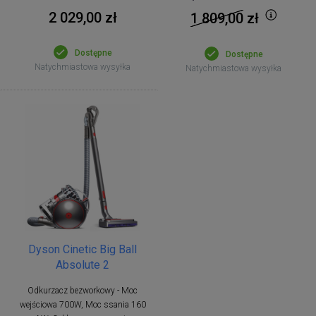
2 029,00 zł
1 809,00
zł
Dostępne
Dostępne
Natychmiastowa wysyłka
Natychmiastowa wysyłka
Dyson Cinetic Big Ball
Absolute 2
Odkurzacz bezworkowy - Moc
wejściowa 700W, Moc ssania 160