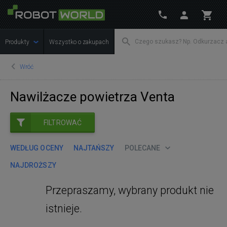
Produkty
Wszystko o zakupach
Wróć
Nawilżacze powietrza Venta
FILTROWAĆ
WEDŁUG OCENY
NAJTAŃSZY
POLECANE
NAJDROŻSZY
Przepraszamy, wybrany produkt nie
istnieje.